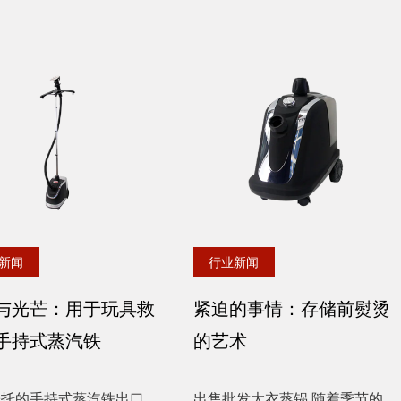
新闻
行业新闻
与光芒：用于玩具救
紧迫的事情：存储前熨烫
手持式蒸汽铁
的艺术
寄托的手持式蒸汽铁出口
出售批发大衣蒸锅 随着季节的