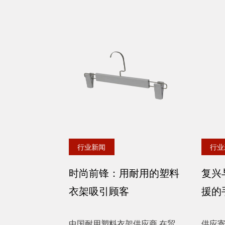
行业新闻
行业
时尚前锋：用耐用的塑料
复兴
衣架吸引顾客
援的
中国耐用塑料衣架供应商 在贸
供应