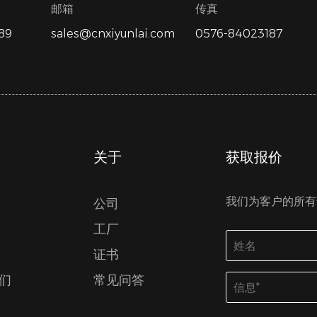
邮箱
传真
89
sales@cnxiyunlai.com
0576-84023187
关于
获取报价
我们为客户的所有
公司
工厂
证书
们
常见问答