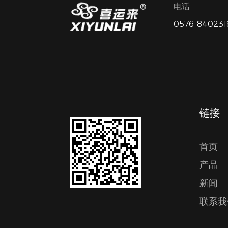
电话
0576-840231
链接
首页
产品
新闻
联系我