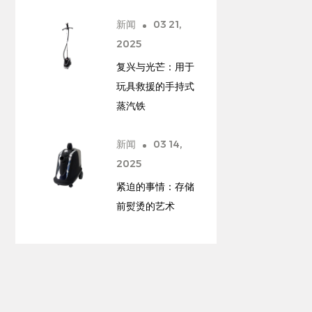
新闻
03 21,
2025
复兴与光芒：用于
玩具救援的手持式
蒸汽铁
新闻
03 14,
2025
紧迫的事情：存储
前熨烫的艺术