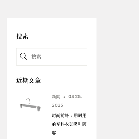
搜索
近期文章
新闻
03 28,
2025
时尚前锋：用耐用
的塑料衣架吸引顾
客