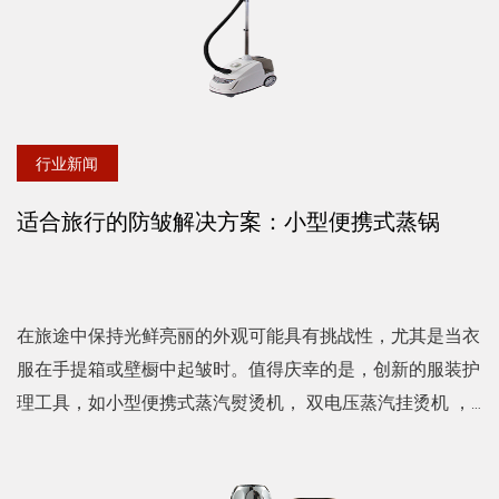
行业新闻
适合旅行的防皱解决方案：小型便携式蒸锅
在旅途中保持光鲜亮丽的外观可能具有挑战性，尤其是当衣
服在手提箱或壁橱中起皱时。值得庆幸的是，创新的服装护
理工具，如小型便携式蒸汽熨烫机， 双电压蒸汽挂烫机 ，
手持式熨斗可以轻松保持衣服不起皱、清新。让我们仔细看
看这些紧凑...