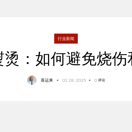
行业新闻
熨烫：如何避免烧伤
喜运来
02 28, 2025
0
评论