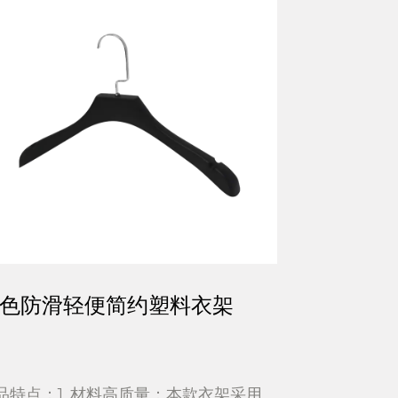
衣架
黑色经典款式简约塑料衣架
衣架采用
产品特点：1. 高质量材料：本款衣架采用