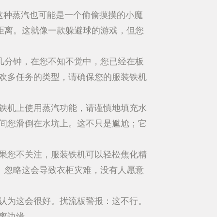
这种蒸汽也可能是一个偷偷摸摸的小魔
距离。这就像一款躲避球的游戏，但您
几分钟，在您不知不觉中，您已经在板
欢多任务的类型，请确保您的服装铁机
铁机上使用蒸汽功能，请谨慎地填充水
间您滑倒在水坑上。这不只是尴尬；它
果您不关注，服装铁机可以轻松焦化精
。忽略这会导致衣柜灾难，没有人愿意
认为这会很好。扰流板警报：这不行。
离边缘。