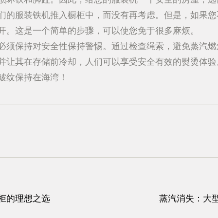
们的服装铁机推入橱柜中，而没有再考虑。但是，如果您
开。这是一个简单的步骤，可以使您免于很多麻烦。
必须保持对安全性保持警惕。通过检查绳索，避免蒸汽燃
并让其在存储前冷却，人们可以享受安全有效的熨烫体验
皱纹保持在海湾！
柜的理想之选
蒸汽消失：大