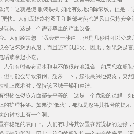
蒸汽！这就是使
服装铁机
如此有效地消除皱纹。但是，
纹”更快。人们应始终将双手和脸部与蒸汽通风口保持安全
是玩具。这是一个需要尊重的严重设备。
管。人们经常想：“我会走一秒钟”，但是几秒钟可以变成
仅会破坏您的衣服，而且还可以起火。因此，如果您是喜
电话或拿起小吃。
。人们有时会忘记水和电不能很好地混合。如果您在服装
，但可能会导致滑倒。想象一下，您很高兴地熨烫，突然
铁机上魔术时，保持该区域干燥和整洁。
有织物在熨烫方面都是平等的。这是一个危险的误解。如
上的护理标签。如果说“低火”，那就是您将其拨号的提示
欢的衬衫上有一个洞。
置在稳定的表面上。人们有时将其设置在熨烫板的边缘，
损坏铁和脚趾。因此，给您的服装机一个安全的房屋，远