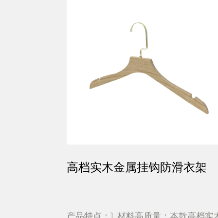
木金属挂钩防滑衣架
耐用防滑木制金
1. 材料高质量：本款高档实木
产品特点：1. 实木材