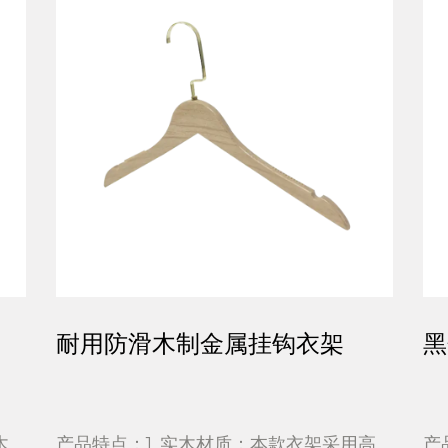
属挂钩衣架
黑色防滑轻便简约塑料
质：本款衣架采用高
产品特点：1. 材料高质量：本款