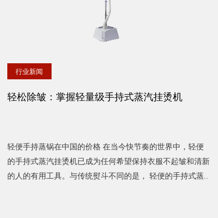
行业新闻
轻松除皱：掌握轻量级手持式蒸汽挂烫机
轻便手持蒸锅在中国的价格 在当今快节奏的世界中，轻便
的手持式蒸汽挂烫机已成为任何希望保持衣服不起皱和清新
的人的有用工具。与传统熨斗不同的是， 轻便的手持式蒸
锅 提供便利性和便携性，非常适合家庭使用和旅行。本文
将指导...