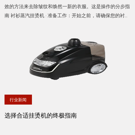
效的方法来去除皱纹和焕然一新的衣服。这是操作的分步指
南 衬衫蒸汽挂烫机 : 准备工作：开始之前，请确保您的衬衫
干净且略湿。这将有助于蒸汽更有效地渗透织物。 ...
行业新闻
选择合适挂烫机的终极指南