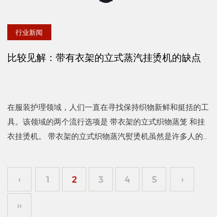
行业新闻
比较见解：带有衣架的立式蒸汽挂烫机的缺点
在服装护理领域，人们一直在寻找保持织物新鲜和挺括的工
具。该领域的两个流行选项是 带衣架的立式织物蒸笼 和挂
衣挂烫机。 带衣架的立式织物蒸汽熨烫机虽然是许多人的
流行选择，但也有其缺点。在这里，我们将深入探讨用户经
常遇...
‹
1
2
3
4
5
›
››