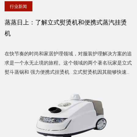
行业新闻
蒸蒸日上：了解立式熨烫机和便携式蒸汽挂烫
机
在快节奏的时尚和家居护理领域，对服装护理解决方案的追
求是一个永无止境的旅程。这个领域的两个著名玩家是立式
熨斗蒸锅和 强力便携式挂烫机 . 立式熨烫机因其能够快速去
除衣服上的皱纹而广受欢迎。然而，像任何设备一样，它
可...