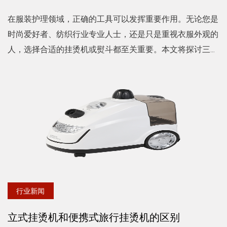
在服装护理领域，正确的工具可以发挥重要作用。无论您是
时尚爱好者、纺织行业专业人士，还是只是重视衣服外观的
人，选择合适的挂烫机或熨斗都至关重要。本文将探讨三种
流行的选择：立式织物蒸汽熨烫机、 立式挂烫机 和商用电
熨斗，深入...
行业新闻
立式挂烫机和便携式旅行挂烫机的区别