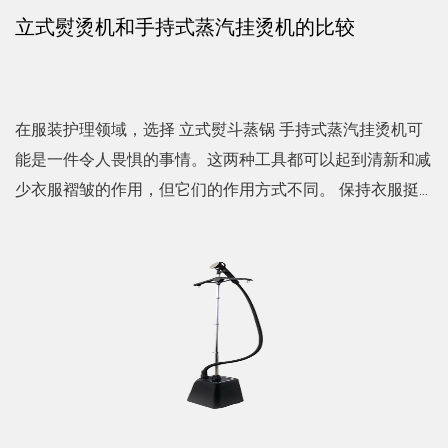
立式熨烫机和手持式蒸汽挂烫机的比较
在服装护理领域，选择 立式熨斗蒸锅 手持式蒸汽挂烫机可
能是一件令人畏惧的事情。这两种工具都可以起到清新和减
少衣服褶皱的作用，但它们的作用方式不同。 保持衣服挺
括、无皱的艺术是个人仪容和专业表现的一个重要方面。随
着对...