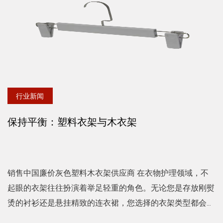
行业新闻
保持平衡：塑料衣架与木衣架
销售中国廉价灰色塑料木衣架供应商 在衣物护理领域，不
起眼的衣架往往扮演着举足轻重的角色。无论您是存放刚熨
烫的衬衫还是悬挂精致的连衣裙，您选择的衣架类型都会影
响衣柜的寿命和外观。今天我们就来深入探讨一下这个领域