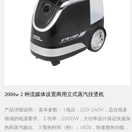
2000w 2 种流媒体设置商用立式蒸汽挂烫机
产品详细说明： 基本参数： 1.电压：220-240V，适合很多
领域的电源要求。 2.功率：2000W，大功率设计保证快速加
热和蒸汽输出。 3.预热时间（秒）：≤60S，快速预热功能，