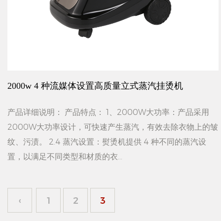
2000w 4 种流媒体设置高质量立式蒸汽挂烫机
产品详细说明： 产品特点： 1、2000W大功率：产品采用
2000W大功率设计，可快速产生蒸汽，有效去除衣物上的皱
纹、污渍。 2.4 蒸汽设置：熨烫机提供 4 种不同的蒸汽设
置，以满足不同类型和材质的衣...
‹
1
2
3