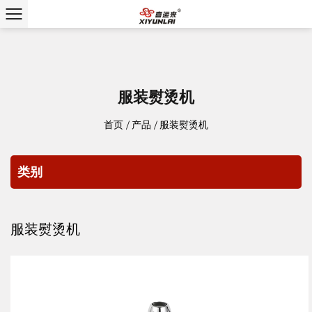
服装熨烫机
首页
/
产品
/
服装熨烫机
类别
服装熨烫机