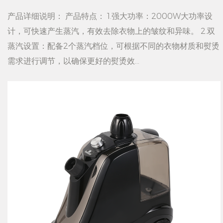
产品详细说明： 产品特点： 1.强大功率：2000W大功率设
计，可快速产生蒸汽，有效去除衣物上的皱纹和异味。 2.双
蒸汽设置：配备2个蒸汽档位，可根据不同的衣物材质和熨烫
需求进行调节，以确保更好的熨烫效...