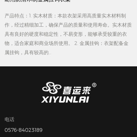
产品特点：1. 实木材质：本款衣架采用高质量实木材料制
作，经过精细加工，确保产品的质量和使用寿命。实木材质
具有良好的硬度和稳定性，不易变形，能够承受较重的衣
物，适合家庭和商业场所使用。 2. 金属挂钩：衣架配备金
属挂钩，具有较高的...
电话
0576-84023189