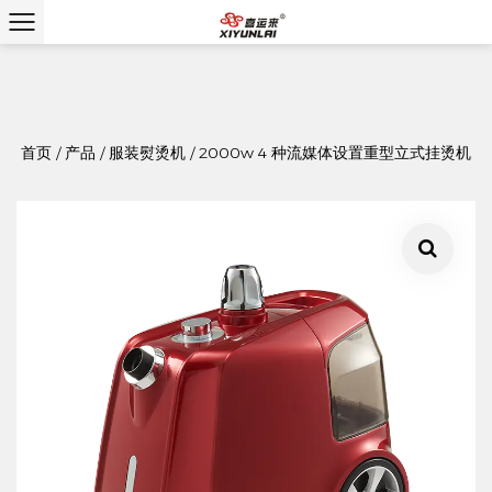
首页
/
产品
/
服装熨烫机
/
2000w 4 种流媒体设置重型立式挂烫机