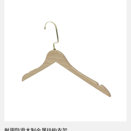
耐用防滑木制金属挂钩衣架